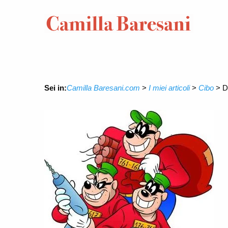
Sei in:
Camilla Baresani.com
>
I miei articoli
>
Cibo
>
D