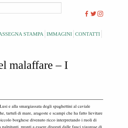
ASSEGNA STAMPA
IMMAGINI
CONTATTI
el malaffare – I
usi e alla smargiassata degli spaghettini al caviale
he, tartufi di mare, aragoste e scampi che ha fatto lievitare
 piccolo borghese divenuto ricco interpretando i ruoli di
alpitanti, pronti a essere divorati dalle fauci vigorose di