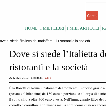
HOME
I MIEI LIBRI
I MIEI ARTICOLI
R
ove si siede l’Italietta del malaffare – I ristoranti e la società
Dove si siede l’Italietta d
ristoranti e la società
27 Marzo 2012 - Linkiesta -
Cibo
È la Rosetta di Roma il ristorante del momento. E questo grazie a L
(pesato col bilancino) da 180 euro a porzione, e all’orgia di ostric
il conto sino a oltre 300 euro a testa. Nell’immaginario ittico del
corrotto e corruttore non manca mai la cornucopia di pesci ancora p