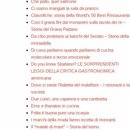
Che pollo, quel salmone
Ci siamo mangiati la sala da pranzo
Classifiche: storia della World’s 50 Best Restaurants
Così il grana fini dai monasteri sulla tavola dei re –
Storia del Grana Padano
Da cibo proletario ai banchi del Senato – Storia della
mortadella
Di cosa parliamo quando parliamo di cucina
molecolare e tecno emozionale
Do you know Sbafatori? LE SORPRENDENTI
LEGGI DELLA CRITICA GASTRONOMICA
americana
Dove si siede l’Italietta del malaffare – I ristoranti e la
società
Due cuori, una capanna e una cantinetta
Eros e thanatos in cucina
Fritta è buona pure una scarpa
I marchi della moda fanno incetta di ristoranti
Il “maiale di mare” – Storia del tonno