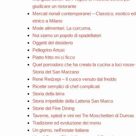
giudicare un ristorante
Mercati rionali contemporanei – Classico, esotico ed
etnico a Milano
Mode alimentari. La curcuma.
Noi siamo un popolo di spadellatori
Oggetti del desiderio
Pellegrino Artusi
Piatto fritto mi ci ficco
Quel pomodoro che ha creato la cucina a luci rosse 
Storia del San Marzano
René Redzepi – Il cuoco venuto dal freddo
Ricette semplici di chef complicati
Storia della birra
Storia irripetibile della Latteria San Marco
Storie del Fine Dining
Taverne, spiedi e vini nei Tre Moschettieri di Dumas
Tradizione ed evoluzione dei menu
Un giorno, nell’estate italiana