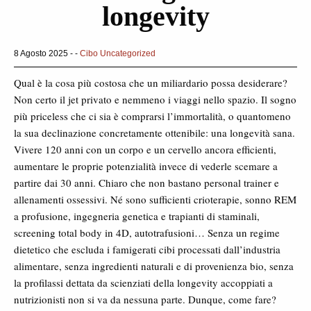
longevity
8 Agosto 2025 - -
Cibo
Uncategorized
Qual è la cosa più costosa che un miliardario possa desiderare?
Non certo il jet privato e nemmeno i viaggi nello spazio. Il sogno
più priceless che ci sia è comprarsi l’immortalità, o quantomeno
la sua declinazione concretamente ottenibile: una longevità sana.
Vivere 120 anni con un corpo e un cervello ancora efficienti,
aumentare le proprie potenzialità invece di vederle scemare a
partire dai 30 anni. Chiaro che non bastano personal trainer e
allenamenti ossessivi. Né sono sufficienti crioterapie, sonno REM
a profusione, ingegneria genetica e trapianti di staminali,
screening total body in 4D, autotrafusioni… Senza un regime
dietetico che escluda i famigerati cibi processati dall’industria
alimentare, senza ingredienti naturali e di provenienza bio, senza
la profilassi dettata da scienziati della longevity accoppiati a
nutrizionisti non si va da nessuna parte. Dunque, come fare?