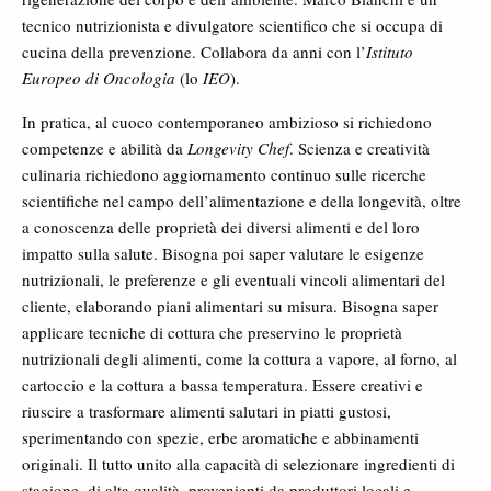
tecnico nutrizionista e divulgatore scientifico che si occupa di
cucina della prevenzione. Collabora da anni con l’
Istituto
Europeo di Oncologia
(lo
IEO
).
In pratica, al cuoco contemporaneo ambizioso si richiedono
competenze e abilità da
Longevity Chef
. Scienza e creatività
culinaria richiedono aggiornamento continuo sulle ricerche
scientifiche nel campo dell’alimentazione e della longevità, oltre
a conoscenza delle proprietà dei diversi alimenti e del loro
impatto sulla salute. Bisogna poi saper valutare le esigenze
nutrizionali, le preferenze e gli eventuali vincoli alimentari del
cliente, elaborando piani alimentari su misura. Bisogna saper
applicare tecniche di cottura che preservino le proprietà
nutrizionali degli alimenti, come la cottura a vapore, al forno, al
cartoccio e la cottura a bassa temperatura. Essere creativi e
riuscire a trasformare alimenti salutari in piatti gustosi,
sperimentando con spezie, erbe aromatiche e abbinamenti
originali. Il tutto unito alla capacità di selezionare ingredienti di
stagione, di alta qualità, provenienti da produttori locali e