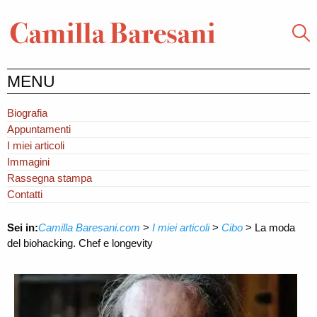
MENU
Biografia
Appuntamenti
I miei articoli
Immagini
Rassegna stampa
Contatti
Sei in:
Camilla Baresani.com
>
I miei articoli
>
Cibo
>
La moda
del biohacking. Chef e longevity