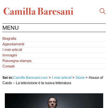
MENU
Biografia
Appuntamenti
I miei articoli
Immagini
Rassegna stampa
Contatti
Sei in:
Camilla Baresani.com
>
I miei articoli
>
Storie
>
House of
Cards – La televisione è la nuova letteratura