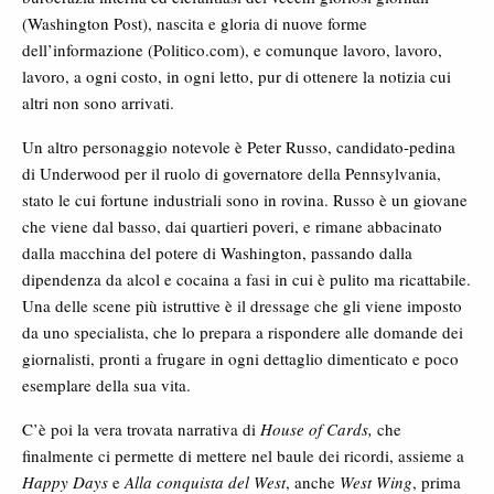
(Washington Post), nascita e gloria di nuove forme
dell’informazione (Politico.com), e comunque lavoro, lavoro,
lavoro, a ogni costo, in ogni letto, pur di ottenere la notizia cui
altri non sono arrivati.
Un altro personaggio notevole è Peter Russo, candidato-pedina
di Underwood per il ruolo di governatore della Pennsylvania,
stato le cui fortune industriali sono in rovina. Russo è un giovane
che viene dal basso, dai quartieri poveri, e rimane abbacinato
dalla macchina del potere di Washington, passando dalla
dipendenza da alcol e cocaina a fasi in cui è pulito ma ricattabile.
Una delle scene più istruttive è il dressage che gli viene imposto
da uno specialista, che lo prepara a rispondere alle domande dei
giornalisti, pronti a frugare in ogni dettaglio dimenticato e poco
esemplare della sua vita.
C’è poi la vera trovata narrativa di
House of Cards,
che
finalmente ci permette di mettere nel baule dei ricordi, assieme a
Happy Days
e
Alla conquista del West
, anche
West Wing
, prima