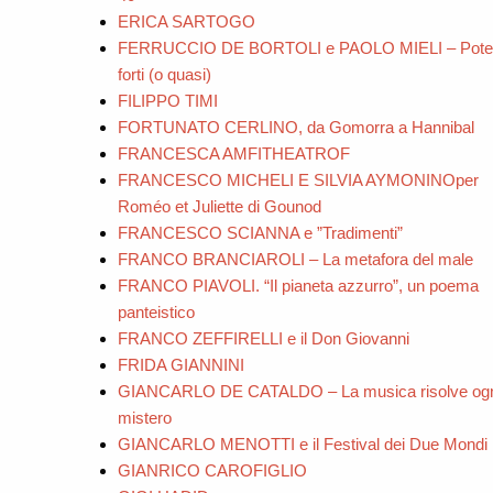
ERICA SARTOGO
FERRUCCIO DE BORTOLI e PAOLO MIELI – Poter
forti (o quasi)
FILIPPO TIMI
FORTUNATO CERLINO, da Gomorra a Hannibal
FRANCESCA AMFITHEATROF
FRANCESCO MICHELI E SILVIA AYMONINOper
Roméo et Juliette di Gounod
FRANCESCO SCIANNA e ”Tradimenti”
FRANCO BRANCIAROLI – La metafora del male
FRANCO PIAVOLI. “Il pianeta azzurro”, un poema
panteistico
FRANCO ZEFFIRELLI e il Don Giovanni
FRIDA GIANNINI
GIANCARLO DE CATALDO – La musica risolve og
mistero
GIANCARLO MENOTTI e il Festival dei Due Mondi
GIANRICO CAROFIGLIO