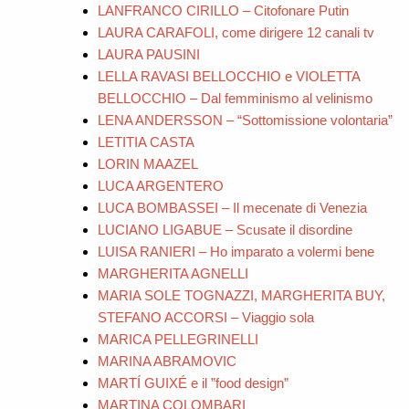
LANFRANCO CIRILLO – Citofonare Putin
LAURA CARAFOLI, come dirigere 12 canali tv
LAURA PAUSINI
LELLA RAVASI BELLOCCHIO e VIOLETTA
BELLOCCHIO – Dal femminismo al velinismo
LENA ANDERSSON – “Sottomissione volontaria”
LETITIA CASTA
LORIN MAAZEL
LUCA ARGENTERO
LUCA BOMBASSEI – Il mecenate di Venezia
LUCIANO LIGABUE – Scusate il disordine
LUISA RANIERI – Ho imparato a volermi bene
MARGHERITA AGNELLI
MARIA SOLE TOGNAZZI, MARGHERITA BUY,
STEFANO ACCORSI – Viaggio sola
MARICA PELLEGRINELLI
MARINA ABRAMOVIC
MARTÍ GUIXÉ e il ”food design”
MARTINA COLOMBARI