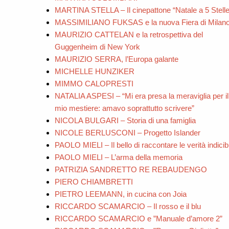
MARTINA STELLA – Il cinepattone “Natale a 5 Stelle
MASSIMILIANO FUKSAS e la nuova Fiera di Milan
MAURIZIO CATTELAN e la retrospettiva del
Guggenheim di New York
MAURIZIO SERRA, l’Europa galante
MICHELLE HUNZIKER
MIMMO CALOPRESTI
NATALIA ASPESI – “Mi era presa la meraviglia per il
mio mestiere: amavo soprattutto scrivere”
NICOLA BULGARI – Storia di una famiglia
NICOLE BERLUSCONI – Progetto Islander
PAOLO MIELI – Il bello di raccontare le verità indicibi
PAOLO MIELI – L’arma della memoria
PATRIZIA SANDRETTO RE REBAUDENGO
PIERO CHIAMBRETTI
PIETRO LEEMANN, in cucina con Joia
RICCARDO SCAMARCIO – Il rosso e il blu
RICCARDO SCAMARCIO e ”Manuale d’amore 2”