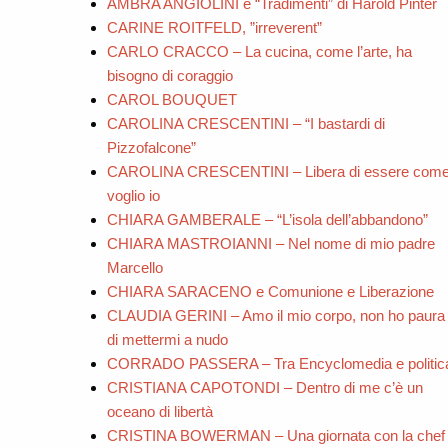
AMBRA ANGIOLINI e “Tradimenti” di Harold Pinter
CARINE ROITFELD, ”irreverent”
CARLO CRACCO – La cucina, come l’arte, ha
bisogno di coraggio
CAROL BOUQUET
CAROLINA CRESCENTINI – “I bastardi di
Pizzofalcone”
CAROLINA CRESCENTINI – Libera di essere com
voglio io
CHIARA GAMBERALE – “L’isola dell’abbandono”
CHIARA MASTROIANNI – Nel nome di mio padre
Marcello
CHIARA SARACENO e Comunione e Liberazione
CLAUDIA GERINI – Amo il mio corpo, non ho paura
di mettermi a nudo
CORRADO PASSERA – Tra Encyclomedia e politic
CRISTIANA CAPOTONDI – Dentro di me c’è un
oceano di libertà
CRISTINA BOWERMAN – Una giornata con la chef