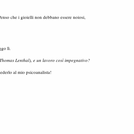
. Penso che i gioielli non debbano essere noiosi,
go lì.
Thomas Lenthal), e un lavoro così impegnativo?
ederlo al mio psicoanalista!