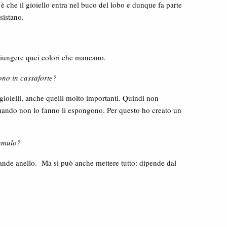
è che il gioiello entra nel buco del lobo e dunque fa parte
sistano.
aggiungere quei colori che mancano.
gono in cassaforte?
ioielli, anche quelli molto importanti. Quindi non
 quando non lo fanno li espongono. Per questo ho creato un
cumulo?
ande anello. Ma si può anche mettere tutto: dipende dal