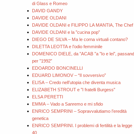
di Glass e Romeo
DAVID GANDY
DAVIDE OLDANI
DAVIDE OLDANI e FILIPPO LA MANTIA, The Chef
DAVIDE OLDANI e la ”cucina pop”
DIEGO DE SILVA – Ma le corna virtuali contano?
DILETTA LEOTTA e l’odio femminile
DOMENICO DIELE, da ”ACAB ”a ”Io e lei”, passan
per ”1992”
EDOARDO BONCINELLI
EDUARD LIMONOV – “Il sovversivo”
ELISA – Credo nell’utopia che diventa musica
ELIZABETH STROUT e ”I fratelli Burgess”
ELSA PERETTI
EMMA – Vado a Sanremo e mi sfido
ENRICO SEMPRINI – Sopravvalutiamo l’eredità
genetica
ENRICO SEMPRINI. I problemi di fertilità e la legge
40