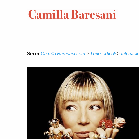
Sei in:
Camilla Baresani.com
>
I miei articoli
>
Intervist