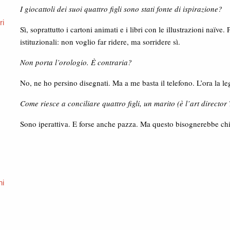
I giocattoli dei suoi quattro figli sono stati fonte di ispirazione?
i
Sì, soprattutto i cartoni animati e i libri con le illustrazioni naïve
istituzionali: non voglio far ridere, ma sorridere sì.
Non porta l’orologio. È contraria?
No, ne ho persino disegnati. Ma a me basta il telefono. L’ora la leg
Come riesce a conciliare quattro figli, un marito (è l’art director
Sono iperattiva. E forse anche pazza. Ma questo bisognerebbe chi
ni