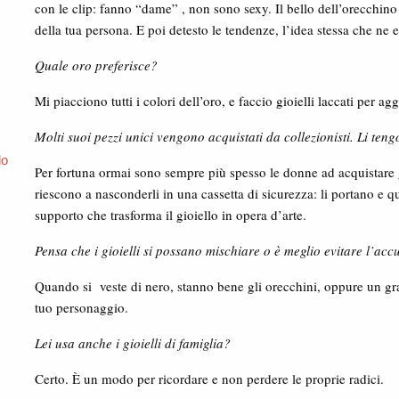
con le clip: fanno “dame” , non sono sexy. Il bello dell’orecchino 
della tua persona. E poi detesto le tendenze, l’idea stessa che ne e
Quale oro preferisce?
Mi piacciono tutti i colori dell’oro, e faccio gioielli laccati per 
Molti suoi pezzi unici vengono acquistati da collezionisti. Li ten
do
Per fortuna ormai sono sempre più spesso le donne ad acquistare g
riescono a nasconderli in una cassetta di sicurezza: li portano e
supporto che trasforma il gioiello in opera d’arte.
Pensa che i gioielli si possano mischiare o è meglio evitare l’ac
Quando si veste di nero, stanno bene gli orecchini, oppure un gr
tuo personaggio.
Lei usa anche i gioielli di famiglia?
Certo. È un modo per ricordare e non perdere le proprie radici.