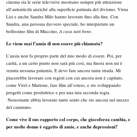
cinema sia le serie televisive mostrano sempre più attenzione
all’autenticità anziché alla superficie patinata del divismo. Virna
Lisi e anche Sandra Milo hanno lavorato fino alla fine. Con
Sandra, una persona davvero speciale, ho interpretato un
bellissimo film di Muccino,
A casa tutti bene
.
Le viene mai l’ansia di non essere più chiamata?
L’ansia non fa proprio parte del mio modo di essere. Poi, per
carità, a un certo punto non sarà più così, ma finora non mi è
venuta nessuna paturnia. E devo fare ancora tanta strada. Mi
piacerebbe lavorare con registi con cui ancora non è capitato,
come Virzì e Martone, fare film all’estero, e sto sviluppando
progetti come produttrice e per una mia seconda regia.
Nonostante abbia lavorato tanto sento che sto ancora nel mezzo
del cammino.
Come vive il suo rapporto col corpo, che giocoforza cambia, e
per molte donne è oggetto di ansie, e anche depressioni?