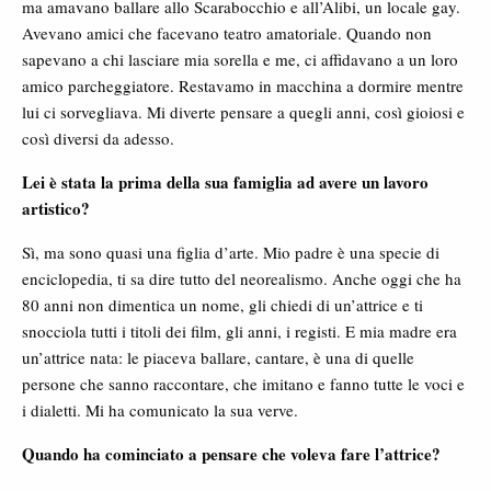
ma amavano ballare allo Scarabocchio e all’Alibi, un locale gay.
Avevano amici che facevano teatro amatoriale. Quando non
sapevano a chi lasciare mia sorella e me, ci affidavano a un loro
amico parcheggiatore. Restavamo in macchina a dormire mentre
lui ci sorvegliava. Mi diverte pensare a quegli anni, così gioiosi e
così diversi da adesso.
Lei è stata la prima della sua famiglia ad avere un lavoro
artistico?
Sì, ma sono quasi una figlia d’arte. Mio padre è una specie di
enciclopedia, ti sa dire tutto del neorealismo. Anche oggi che ha
80 anni non dimentica un nome, gli chiedi di un’attrice e ti
snocciola tutti i titoli dei film, gli anni, i registi. E mia madre era
un’attrice nata: le piaceva ballare, cantare, è una di quelle
persone che sanno raccontare, che imitano e fanno tutte le voci e
i dialetti. Mi ha comunicato la sua verve.
Quando ha cominciato a pensare che voleva fare l’attrice?