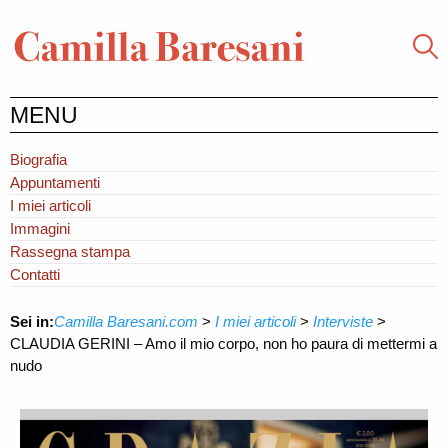
MENU
Biografia
Appuntamenti
I miei articoli
Immagini
Rassegna stampa
Contatti
Sei in:
Camilla Baresani.com
>
I miei articoli
>
Interviste
>
CLAUDIA GERINI – Amo il mio corpo, non ho paura di mettermi a
nudo