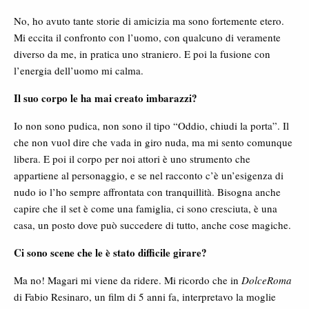
No, ho avuto tante storie di amicizia ma sono fortemente etero.
Mi eccita il confronto con l’uomo, con qualcuno di veramente
diverso da me, in pratica uno straniero. E poi la fusione con
l’energia dell’uomo mi calma.
Il suo corpo le ha mai creato imbarazzi?
Io non sono pudica, non sono il tipo “Oddio, chiudi la porta”. Il
che non vuol dire che vada in giro nuda, ma mi sento comunque
libera. E poi il corpo per noi attori è uno strumento che
appartiene al personaggio, e se nel racconto c’è un’esigenza di
nudo io l’ho sempre affrontata con tranquillità. Bisogna anche
capire che il set è come una famiglia, ci sono cresciuta, è una
casa, un posto dove può succedere di tutto, anche cose magiche.
Ci sono scene che le è stato difficile girare?
Ma no! Magari mi viene da ridere. Mi ricordo che in
DolceRoma
di Fabio Resinaro, un film di 5 anni fa, interpretavo la moglie