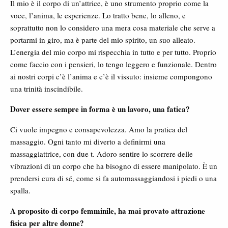
Il mio è il corpo di un’attrice, è uno strumento proprio come la
voce, l’anima, le esperienze. Lo tratto bene, lo alleno, e
soprattutto non lo considero una mera cosa materiale che serve a
portarmi in giro, ma è parte del mio spirito, un suo alleato.
L’energia del mio corpo mi rispecchia in tutto e per tutto. Proprio
come faccio con i pensieri, lo tengo leggero e funzionale. Dentro
ai nostri corpi c’è l’anima e c’è il vissuto: insieme compongono
una trinità inscindibile.
Dover essere sempre in forma è un lavoro, una fatica?
Ci vuole impegno e consapevolezza. Amo la pratica del
massaggio. Ogni tanto mi diverto a definirmi una
massaggiattrice, con due t. Adoro sentire lo scorrere delle
vibrazioni di un corpo che ha bisogno di essere manipolato. È un
prendersi cura di sé, come si fa automassaggiandosi i piedi o una
spalla.
A proposito di corpo femminile, ha mai provato attrazione
fisica per altre donne?