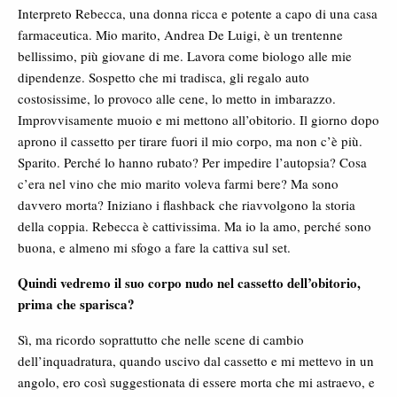
Interpreto Rebecca, una donna ricca e potente a capo di una casa
farmaceutica. Mio marito, Andrea De Luigi, è un trentenne
bellissimo, più giovane di me. Lavora come biologo alle mie
dipendenze. Sospetto che mi tradisca, gli regalo auto
costosissime, lo provoco alle cene, lo metto in imbarazzo.
Improvvisamente muoio e mi mettono all’obitorio. Il giorno dopo
aprono il cassetto per tirare fuori il mio corpo, ma non c’è più.
Sparito. Perché lo hanno rubato? Per impedire l’autopsia? Cosa
c’era nel vino che mio marito voleva farmi bere? Ma sono
davvero morta? Iniziano i flashback che riavvolgono la storia
della coppia. Rebecca è cattivissima. Ma io la amo, perché sono
buona, e almeno mi sfogo a fare la cattiva sul set.
Quindi vedremo il suo corpo nudo nel cassetto dell’obitorio,
prima che sparisca?
Sì, ma ricordo soprattutto che nelle scene di cambio
dell’inquadratura, quando uscivo dal cassetto e mi mettevo in un
angolo, ero così suggestionata di essere morta che mi astraevo, e