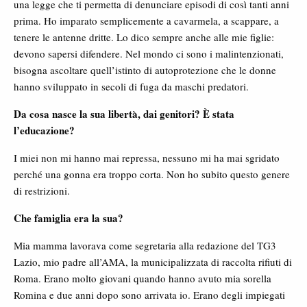
una legge che ti permetta di denunciare episodi di così tanti anni
prima. Ho imparato semplicemente a cavarmela, a scappare, a
tenere le antenne dritte. Lo dico sempre anche alle mie figlie:
devono sapersi difendere. Nel mondo ci sono i malintenzionati,
bisogna ascoltare quell’istinto di autoprotezione che le donne
hanno sviluppato in secoli di fuga da maschi predatori.
Da cosa nasce la sua libertà, dai genitori? È stata
l’educazione?
I miei non mi hanno mai repressa, nessuno mi ha mai sgridato
perché una gonna era troppo corta. Non ho subito questo genere
di restrizioni.
Che famiglia era la sua?
Mia mamma lavorava come segretaria alla redazione del TG3
Lazio, mio padre all’AMA, la municipalizzata di raccolta rifiuti di
Roma. Erano molto giovani quando hanno avuto mia sorella
Romina e due anni dopo sono arrivata io. Erano degli impiegati