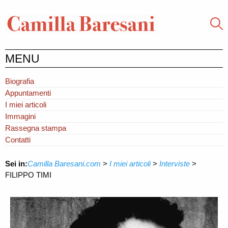
MENU
Biografia
Appuntamenti
I miei articoli
Immagini
Rassegna stampa
Contatti
Sei in:
Camilla Baresani.com
>
I miei articoli
>
Interviste
>
FILIPPO TIMI