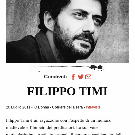
Condividi:
FILIPPO TIMI
20 Luglio 2011 - IO Donna - Corriere della sera -
Interviste
Filippo Timi è un ragazzone con l’aspetto di un monaco
medievale e l’impeto dei predicatori. La sua voce
particolarissima, graffiata, segnala il percorso accidentato della