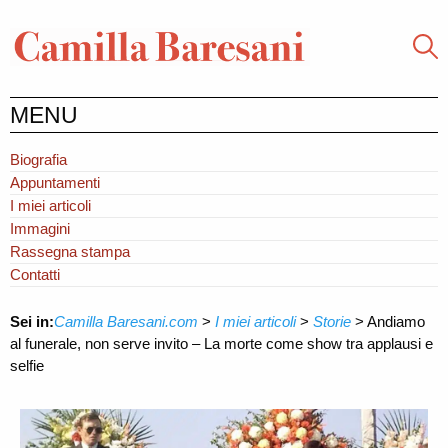
MENU
Biografia
Appuntamenti
I miei articoli
Immagini
Rassegna stampa
Contatti
Sei in:
Camilla Baresani.com
>
I miei articoli
>
Storie
>
Andiamo
al funerale, non serve invito – La morte come show tra applausi e
selfie