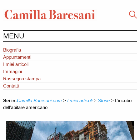
MENU
Biografia
Appuntamenti
I miei articoli
Immagini
Rassegna stampa
Contatti
Sei in:
Camilla Baresani.com
>
I miei articoli
>
Storie
>
L’incubo
dell’abitare americano