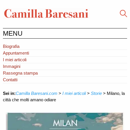
MENU
Biografia
Appuntamenti
I miei articoli
Immagini
Rassegna stampa
Contatti
Sei in:
Camilla Baresani.com
>
I miei articoli
>
Storie
>
Milano, la
città che molti amano odiare