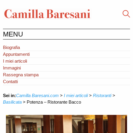
MENU
Biografia
Appuntamenti
I miei articoli
Immagini
Rassegna stampa
Contatti
Sei in:
Camilla Baresani.com
>
I miei articoli
>
Ristoranti
>
Basilicata
>
Potenza – Ristorante Bacco