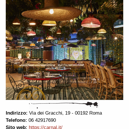
Indirizzo:
Via dei Gracchi, 19 - 00192 Roma
Telefono:
06 42917690
Sito web:
https://carnal.it/