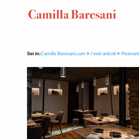
Sei in:
Camilla Baresani.com
>
I miei articoli
>
Ristorant