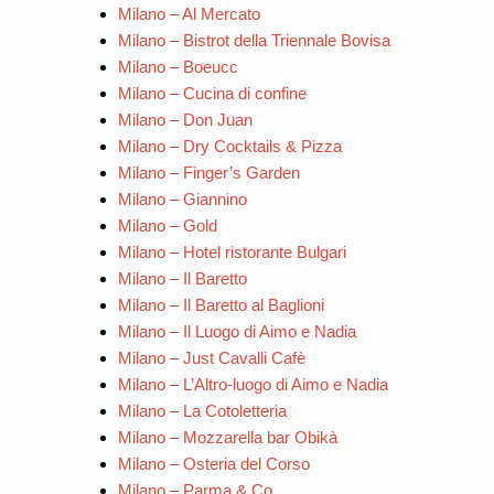
Milano – Al Mercato
Milano – Bistrot della Triennale Bovisa
Milano – Boeucc
Milano – Cucina di confine
Milano – Don Juan
Milano – Dry Cocktails & Pizza
Milano – Finger’s Garden
Milano – Giannino
Milano – Gold
Milano – Hotel ristorante Bulgari
Milano – Il Baretto
Milano – Il Baretto al Baglioni
Milano – Il Luogo di Aimo e Nadia
Milano – Just Cavalli Cafè
Milano – L’Altro-luogo di Aimo e Nadia
Milano – La Cotoletteria
Milano – Mozzarella bar Obikà
Milano – Osteria del Corso
Milano – Parma & Co.