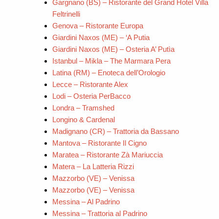
Gargnano (BS) – Ristorante del Grand Hotel Villa
Feltrinelli
Genova – Ristorante Europa
Giardini Naxos (ME) – ‘A Putia
Giardini Naxos (ME) – Osteria A’ Putìa
Istanbul – Mikla – The Marmara Pera
Latina (RM) – Enoteca dell’Orologio
Lecce – Ristorante Alex
Lodi – Osteria PerBacco
Londra – Tramshed
Longino & Cardenal
Madignano (CR) – Trattoria da Bassano
Mantova – Ristorante Il Cigno
Maratea – Ristorante Zà Mariuccia
Matera – La Latteria Rizzi
Mazzorbo (VE) – Venissa
Mazzorbo (VE) – Venissa
Messina – Al Padrino
Messina – Trattoria al Padrino