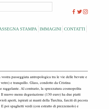
ASSEGNA STAMPA
IMMAGINI
CONTATTI
 vostra passeggiata antropologica tra le vie delle bevute e
l vetro) e tranquillo. Glass, condotto da Cristina
 raggelante. Al contrario, la sprezzatura cosmopolita
. Il nuovo menu degustazione (130 euro) ha due piatti
ioli aperti, ispirati ai manti della Turchia, farciti di pecora
 E poi spaghetti verdi (con estratto di prezzemolo) e