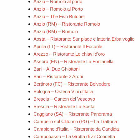
Anzio – Romolo al porto
Anzio – Romolo al Porto
Anzio – The Fish Butcher
Anzio (RM) – Ristorante Romolo
Anzio (RM) – Romolo
Aosta – Ristorante Sur place e latteria Erba voglio
Aprilia (LT) – Ristorante Il Focarile
Arezzo – Ristorante Le chiavi d’oro
Assoro (EN) – Ristorante La Fontanella
Bari – Ai Due Ghiottoni
Bari – Ristorante 2 Archi
Bertinoro (FC) – Ristorante Belvedere
Bologna – Osteria Vini d’Italia
Brescia – Canton del Vescovo
Brescia – Ristorante La Sosta
Caggiano (SA) – Ristorante Panorama
Campello sul Clitunno (PG) – La Trattoria
Campione d’Italia – Ristorante da Candida
Campobasso – La Grotta di Zi’ Concetta