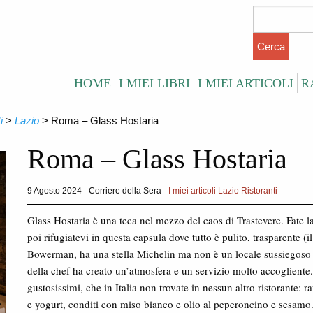
HOME
I MIEI LIBRI
I MIEI ARTICOLI
R
i
>
Lazio
>
Roma – Glass Hostaria
Roma – Glass Hostaria
9 Agosto 2024 - Corriere della Sera -
I miei articoli
Lazio
Ristoranti
Glass Hostaria è una teca nel mezzo del caos di Trastevere. Fate la
poi rifugiatevi in questa capsula dove tutto è pulito, trasparente (i
Bowerman, ha una stella Michelin ma non è un locale sussiegoso e
della chef ha creato un’atmosfera e un servizio molto accogliente
gustosissimi, che in Italia non trovate in nessun altro ristorante: rav
e yogurt, conditi con miso bianco e olio al peperoncino e sesamo.