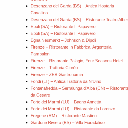
Desenzano del Garda (BS) – Antica Hostaria
Cavallino
Desenzano del Garda (BS) – Ristorante Teatro Alber
Eboli (SA) – Ristorante Il Papavero
Eboli (SA) – Ristorante Il Papavero
Egna Neumarkt – Johnson & Dipoli
Firenze – Ristorante In Fabbrica, Argenteria
Pampaloni
Firenze – Ristorante Palagio, Four Seasons Hotel
Firenze – Trattoria Cibrèo
Firenze – ZEB Gastronomia
Fondi (LT) – Antica Trattoria da N’Dino
Fontanafredda – Serralunga d’Alba (CN) – Ristorant
da Cesare
Forte dei Marmi (LU) – Bagno Annetta
Forte dei Marmi (LU) – Ristorante da Lorenzo
Fregene (RM) – Ristorante Mastino
Gardone Riviera (BS) – Villa Fioradaliso