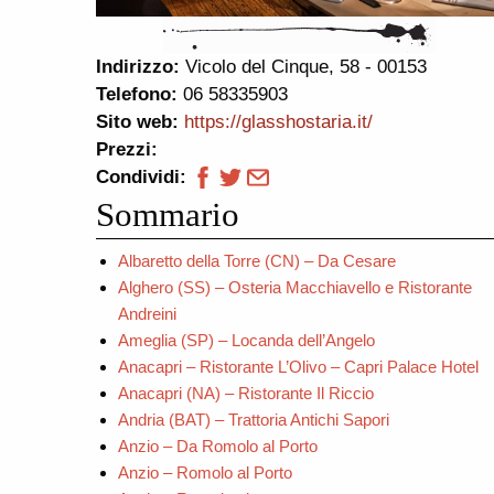
Indirizzo:
Vicolo del Cinque, 58 - 00153
Telefono:
06 58335903
Sito web:
https://glasshostaria.it/
Prezzi:
Condividi:
Sommario
Albaretto della Torre (CN) – Da Cesare
Alghero (SS) – Osteria Macchiavello e Ristorante
Andreini
Ameglia (SP) – Locanda dell’Angelo
Anacapri – Ristorante L’Olivo – Capri Palace Hotel
Anacapri (NA) – Ristorante Il Riccio
Andria (BAT) – Trattoria Antichi Sapori
Anzio – Da Romolo al Porto
Anzio – Romolo al Porto