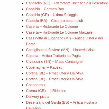
Cannitello (RC) – Ristorante Boccaccio il Pescatore
Capalbio – Carmen Bay
Capalbio (GR) – Ultima Spiaggia
Capitolo (BA) – Coccaro beach club
Caserta – Ristorante Le Colonne
Caserta – Ristorante Le Colonne Marziale
Cassinetta di Luganano (MI) – Antica Osteria del
Ponte
Castiglione di Stiviere (MN) – Hosteria Viola
Catania – Antica Trattoria La Paglia
Civezzano (TN) – Maso Cantanghel
Copenaghen – Kadeau
Cortina (BL) – Prosciutteria Dall’Ava
Cortina (BL) – Prosciutteria Dall’Ava
Cosaporto.it
Crema (CR) – Il Ridottino
Delivery pizza
Desenzano del Garda (BS) – Antica Hostaria
Cavallino