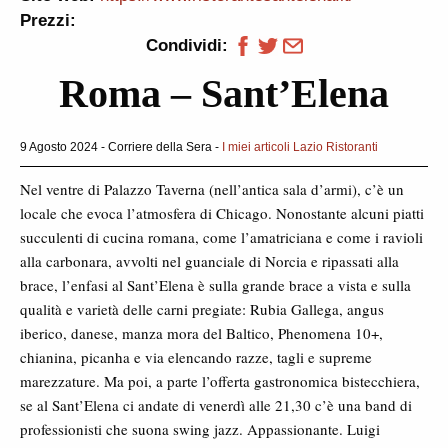
Prezzi:
Condividi:
Roma – Sant’Elena
9 Agosto 2024 - Corriere della Sera -
I miei articoli
Lazio
Ristoranti
Nel ventre di Palazzo Taverna (nell’antica sala d’armi), c’è un
locale che evoca l’atmosfera di Chicago. Nonostante alcuni piatti
succulenti di cucina romana, come l’amatriciana e come i ravioli
alla carbonara, avvolti nel guanciale di Norcia e ripassati alla
brace, l’enfasi al Sant’Elena è sulla grande brace a vista e sulla
qualità e varietà delle carni pregiate: Rubia Gallega, angus
iberico, danese, manza mora del Baltico, Phenomena 10+,
chianina, picanha e via elencando razze, tagli e supreme
marezzature. Ma poi, a parte l’offerta gastronomica bistecchiera,
se al Sant’Elena ci andate di venerdì alle 21,30 c’è una band di
professionisti che suona swing jazz. Appassionante. Luigi