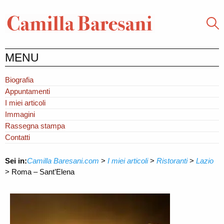
MENU
Biografia
Appuntamenti
I miei articoli
Immagini
Rassegna stampa
Contatti
Sei in:
Camilla Baresani.com
>
I miei articoli
>
Ristoranti
>
Lazio
>
Roma – Sant’Elena